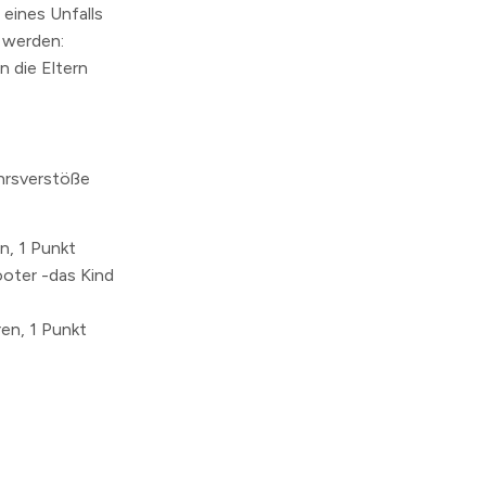
 eines Unfalls
r werden:
 die Eltern
hrsverstöße
n, 1 Punkt
ooter -das Kind
en, 1 Punkt