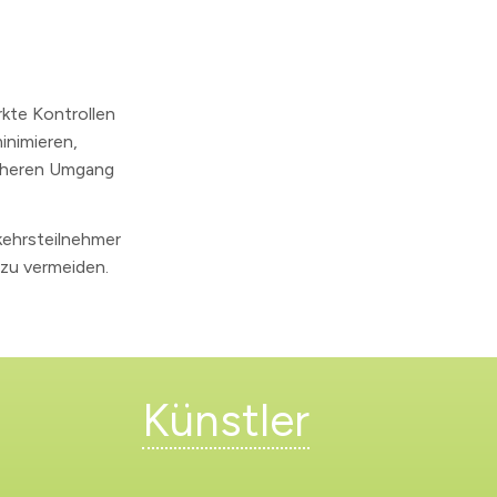
kte Kontrollen
minimieren,
icheren Umgang
rkehrsteilnehmer
zu vermeiden.
Künstler