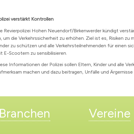
lizei verstärkt Kontrollen
ie Revierpolizei Hohen Neuendorf/Birkenwerder kündigt verstär
, um die Verkehrssicherheit zu erhöhen. Ziel ist es, Risiken zu 
inder zu schützen und alle Verkehrsteilnehmenden für einen s
t E-Scootern zu sensibilisieren.
iese Informationen der Polizei sollen Eltern, Kinder und alle Ve
ufmerksam machen und dazu beitragen, Unfälle und Ärgernisse 
Branchen
Vereine