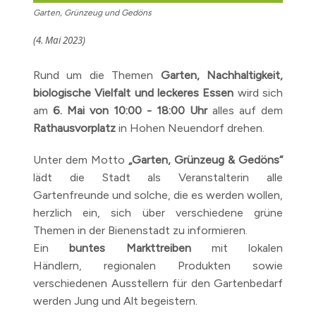
Garten, Grünzeug und Gedöns
(4. Mai 2023)
Rund um die Themen
Garten, Nachhaltigkeit,
biologische Vielfalt und leckeres Essen
wird sich
am
6. Mai von 10:00 - 18:00 Uhr
alles auf dem
Rathausvorplatz
in Hohen Neuendorf drehen.
Unter dem Motto
„Garten, Grünzeug & Gedöns“
lädt die Stadt als Veranstalterin alle
Gartenfreunde und solche, die es werden wollen,
herzlich ein, sich über verschiedene grüne
Themen in der Bienenstadt zu informieren.
Ein
buntes Markttreiben
mit lokalen
Händlern, regionalen Produkten sowie
verschiedenen Ausstellern für den Gartenbedarf
werden Jung und Alt begeistern.