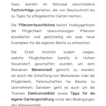
Dazu werden im Ratssaal verschiedene
Fachvorträge
gehalten, die von Baumschnitt bis
zu Tipps für pflegeleichte Gärten reichen.
Die
Pflanzentauschbörse
bietet Hobbygärtnern
die Möglichkeit überschüssigen Pflanzen
anzubieten und gleichzeitig ein paar neue
Exemplare für die eigenen Beete zu erhaschen.
Die Stadt möchte zudem zeigen,
welche Möglichkeiten bereits in Hohen
Neuendorf geschaffen wurden, um dem
Beinamen
Bienenstadt
gerecht zu werden,
ob durch die Schaffung von Blühwiesen oder die
Möglichkeit, Patenschaften für Bäume zu
übernehmen. Daneben geht es auch um die
Themen
Elektromobilität
sowie
Tipps für die
eigene Gartengestaltung
unter den Bedingungen
des Klimawandels.