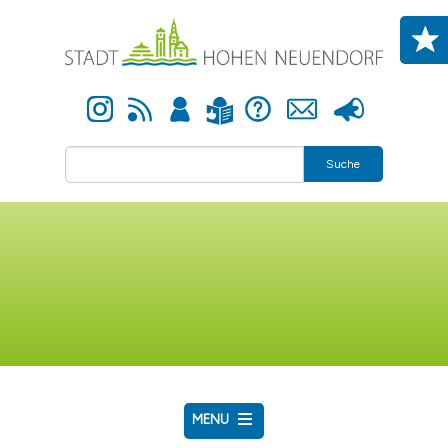
Direkt zum Inhalt
Instagram
Newsfeed
Anmelden
Hilfe
Kontakt
Presse
Leichte Sprache
Suche
MENU