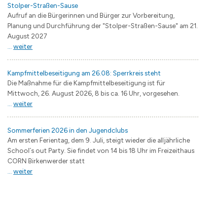
Stolper-Straßen-Sause
Aufruf an die Bürgerinnen und Bürger zur Vorbereitung,
Planung und Durchführung der "Stolper-Straßen-Sause" am 21.
August 2027
...
weiter
Kampfmittelbeseitigung am 26.08: Sperrkreis steht
Die Maßnahme für die Kampfmittelbeseitigung ist für
Mittwoch, 26. August 2026, 8 bis ca. 16 Uhr, vorgesehen.
...
weiter
Sommerferien 2026 in den Jugendclubs
Am ersten Ferientag, dem 9. Juli, steigt wieder die alljährliche
School´s out Party. Sie findet von 14 bis 18 Uhr im Freizeithaus
CORN Birkenwerder statt
...
weiter