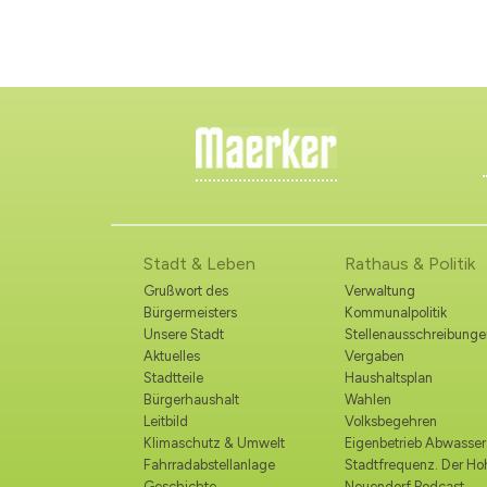
Stadt & Leben
Rathaus & Politik
Grußwort des
Verwaltung
Bürgermeisters
Kommunalpolitik
Unsere Stadt
Stellenausschreibunge
Aktuelles
Vergaben
Stadtteile
Haushaltsplan
Bürgerhaushalt
Wahlen
Leitbild
Volksbegehren
Klimaschutz & Umwelt
Eigenbetrieb Abwasser
Fahrradabstellanlage
Stadtfrequenz. Der H
Geschichte
Neuendorf Podcast.