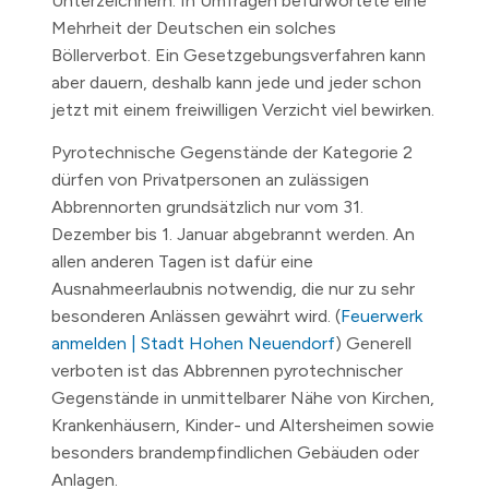
Unterzeichnern. In Umfragen befürwortete eine
Mehrheit der Deutschen ein solches
Böllerverbot. Ein Gesetzgebungsverfahren kann
aber dauern, deshalb kann jede und jeder schon
jetzt mit einem freiwilligen Verzicht viel bewirken.
Pyrotechnische Gegenstände der Kategorie 2
dürfen von Privatpersonen an zulässigen
Abbrennorten grundsätzlich nur vom 31.
Dezember bis 1. Januar abgebrannt werden. An
allen anderen Tagen ist dafür eine
Ausnahmeerlaubnis notwendig, die nur zu sehr
besonderen Anlässen gewährt wird. (
Feuerwerk
anmelden | Stadt Hohen Neuendorf
) Generell
verboten ist das Abbrennen pyrotechnischer
Gegenstände in unmittelbarer Nähe von Kirchen,
Krankenhäusern, Kinder- und Altersheimen sowie
besonders brandempfindlichen Gebäuden oder
Anlagen.