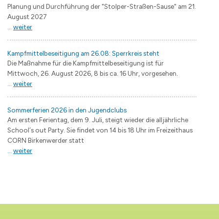
Planung und Durchführung der "Stolper-Straßen-Sause" am 21.
August 2027
...
weiter
Kampfmittelbeseitigung am 26.08: Sperrkreis steht
Die Maßnahme für die Kampfmittelbeseitigung ist für
Mittwoch, 26. August 2026, 8 bis ca. 16 Uhr, vorgesehen.
...
weiter
Sommerferien 2026 in den Jugendclubs
Am ersten Ferientag, dem 9. Juli, steigt wieder die alljährliche
School´s out Party. Sie findet von 14 bis 18 Uhr im Freizeithaus
CORN Birkenwerder statt
...
weiter