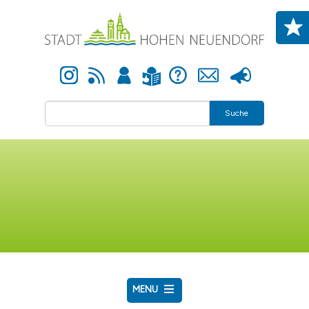
Direkt zum Inhalt
Instagram
Newsfeed
Anmelden
Hilfe
Kontakt
Presse
Leichte Sprache
Suche
MENU