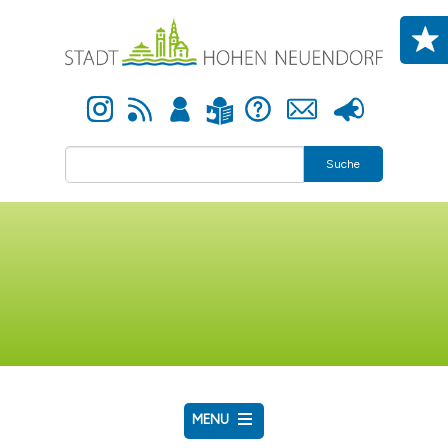
Direkt zum Inhalt
Instagram
Newsfeed
Anmelden
Hilfe
Kontakt
Presse
Leichte Sprache
Suche
MENU