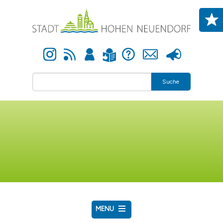
Direkt zum Inhalt
Instagram
Newsfeed
Anmelden
Hilfe
Kontakt
Presse
Leichte Sprache
Suche
MENU