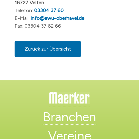
16727 Velten
Telefon:
03304 37 60
E-Mail:
info@awu-oberhavel.de
Fax: 03304 37 62 66
Zurück zur Übersicht
Branchen
Vereine