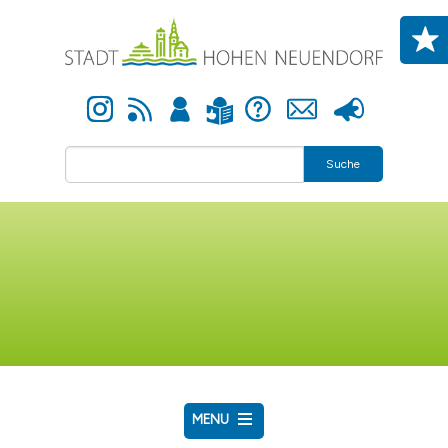
Direkt zum Inhalt
Instagram
Newsfeed
Anmelden
Hilfe
Kontakt
Presse
Leichte Sprache
Suche
MENU