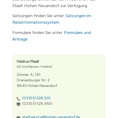
Stadt Hohen Neuendorf zur Verfügung.
Satzungen finden Sie unter:
Satzungen im
Ratsinformationssystem
Formulare finden Sie unter:
Formulare und
Anträge
Heidrun Maaß
SB Grünflächen, Friedhof
Zimmer: A_1.81
Oranienburger Str. 2
16540 Hohen Neuendorf
(03303) 528 205
(03303) 528 4100
stadtservice@hohen-neuendorf.de