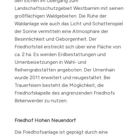
den Eichen im Übergang zum
Landschaftsschutzgebiet Westbarnim mit seinen
großflächigen Waldgebieten. Die Ruhe der
Waldanlage wie auch das Licht und Schattenspiel
der Sonne vermitteln eine Atmosphäre der
Besinnlichkeit und Geborgenheit. Der
Friedhofsteil erstreckt sich über eine Fläche von
ca. 2 ha. Es werden Erdbestattungen und
Urnenbeisetzungen in Wahl- und
Reihengrabstätten angeboten. Der Urnenhain
wurde 2011 erweitert und neugestaltet. Bei
Trauerfeiern besteht die Möglichkeit, die
Friedhofskapelle des angrenzenden Friedhofs
Birkenwerder zu nutzen.
Friedhof Hohen Neuendorf
Die Friedhofsanlage ist geprägt durch eine