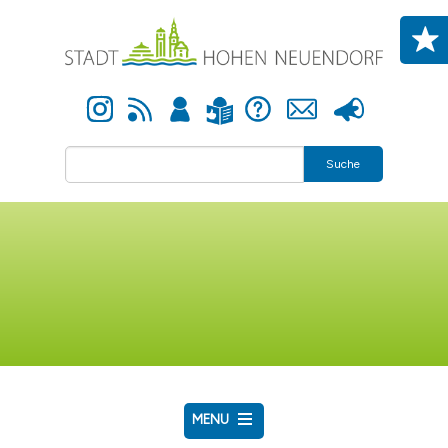
Direkt zum Inhalt
Instagram
Newsfeed
Anmelden
Hilfe
Kontakt
Presse
Leichte Sprache
Suche
MENU