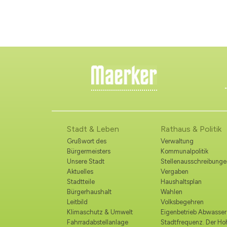
Stadt & Leben
Rathaus & Politik
Grußwort des
Verwaltung
Bürgermeisters
Kommunalpolitik
Unsere Stadt
Stellenausschreibunge
Aktuelles
Vergaben
Stadtteile
Haushaltsplan
Bürgerhaushalt
Wahlen
Leitbild
Volksbegehren
Klimaschutz & Umwelt
Eigenbetrieb Abwasser
Fahrradabstellanlage
Stadtfrequenz. Der H