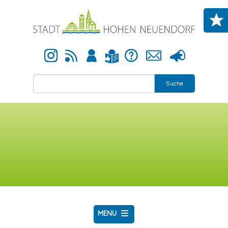
Direkt zum Inhalt
Instagram
Newsfeed
Anmelden
Hilfe
Kontakt
Presse
Leichte Sprache
Suche
MENU