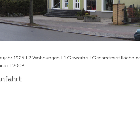
n
erzeichnis
levard
aujahr 1925 I 2 Wohnungen I 1 Gewerbe I Gesamtmietfläche ca
aniert 2008
nfahrt