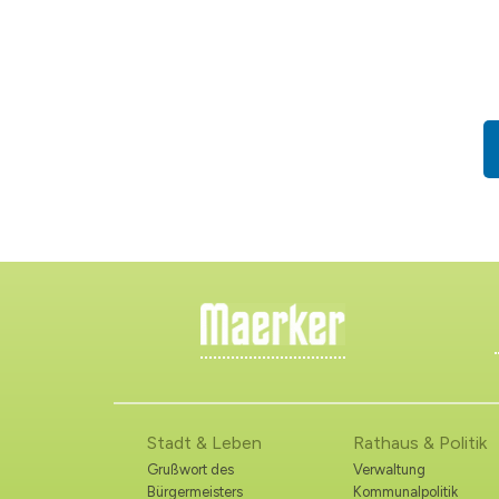
Stadt & Leben
Rathaus & Politik
Grußwort des
Verwaltung
Bürgermeisters
Kommunalpolitik