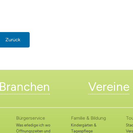
Zurück
Branchen
Vereine
Bürgerservice
Familie & Bildung
To
Was erledige ich wo
Kindergärten &
Stad
Öffnungszeiten und
Tagespflege
Ver