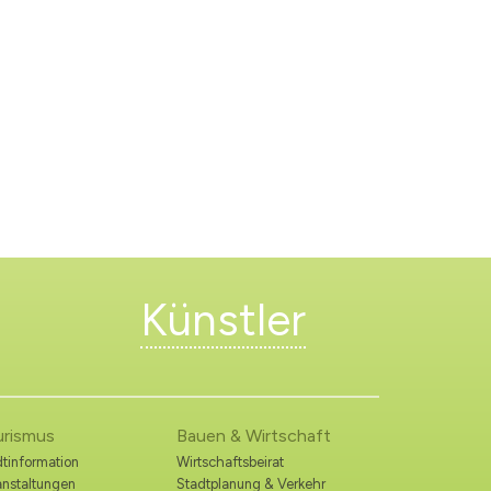
Künstler
urismus
Bauen & Wirtschaft
tinformation
Wirtschaftsbeirat
anstaltungen
Stadtplanung & Verkehr