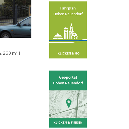
. 263 m² I