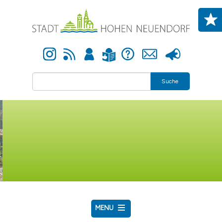
Direkt zum Inhalt
Instagram
Newsfeed
Anmelden
Hilfe
Kontakt
Presse
Leichte Sprache
Suche
MENU