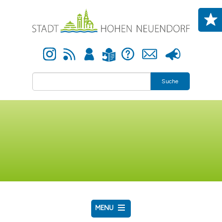
Direkt zum Inhalt
Instagram
Newsfeed
Anmelden
Hilfe
Kontakt
Presse
Leichte Sprache
Suche
MENU