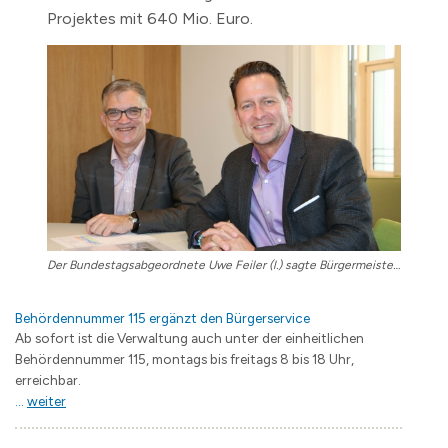
Projektes mit 640 Mio. Euro.
Der Bundestagsabgeordnete Uwe Feiler (l.) sagte Bürgermeister Steffen Apelt seine Unterstützung zu. Er werden auf Landes- und Bundesebene Gespräche führen.
Behördennummer 115 ergänzt den Bürgerservice
Ab sofort ist die Verwaltung auch unter der einheitlichen
Behördennummer 115, montags bis freitags 8 bis 18 Uhr,
erreichbar.
...
weiter