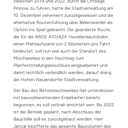
zwischen 2019 und 2022, durch die Ortslage
Pinnow zu führen, hatte die Stadtverwaltung am
10. Dezember vehement zurückgewiesen und die
alternative Routenführung über Birkenwerder als
Option ins Spiel gebracht. Die geänderte Route,
die für die ARGE A10/A24 Havellandautobahn
einen Mehraufwand von 2 Kilometern pro Fahrt
bedeutet, soll nun wie auch der Standort des
Mischwerkes in den Nachtrag zum
Planfeststellungsbeschluss eingearbeitet und
damit rechtlich verbindlich werden, darauf drang
die Hohen Neuendorfer Stadtverwaltung.
Der Bau des Betonmischwerkes hat unterdessen
mit bauvorbereitenden Erdarbeiten bereits
begonnen, es soll zeitnah errichtet sein. Bis 2022
ist der Betrieb geplant, nach Abschluss der
Baustelle soll es zurückgebaut werden. Herr
Jancar bezifferte das gesamte Bauvolumen des