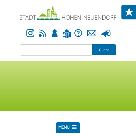
Direkt zum Inhalt
Instagram
Newsfeed
Anmelden
Hilfe
Kontakt
Presse
Leichte Sprache
Suche
MENU