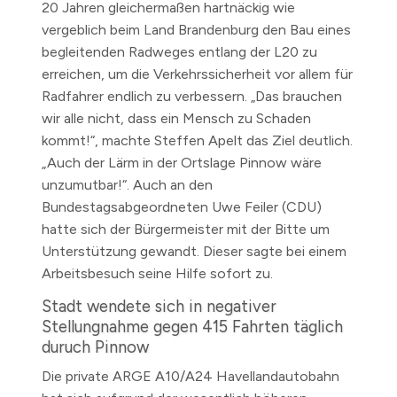
20 Jahren gleichermaßen hartnäckig wie
vergeblich beim Land Brandenburg den Bau eines
begleitenden Radweges entlang der L20 zu
erreichen, um die Verkehrssicherheit vor allem für
Radfahrer endlich zu verbessern. „Das brauchen
wir alle nicht, dass ein Mensch zu Schaden
kommt!“, machte Steffen Apelt das Ziel deutlich.
„Auch der Lärm in der Ortslage Pinnow wäre
unzumutbar!“. Auch an den
Bundestagsabgeordneten Uwe Feiler (CDU)
hatte sich der Bürgermeister mit der Bitte um
Unterstützung gewandt. Dieser sagte bei einem
Arbeitsbesuch seine Hilfe sofort zu.
Stadt wendete sich in negativer
Stellungnahme gegen 415 Fahrten täglich
duruch Pinnow
Die private ARGE A10/A24 Havellandautobahn