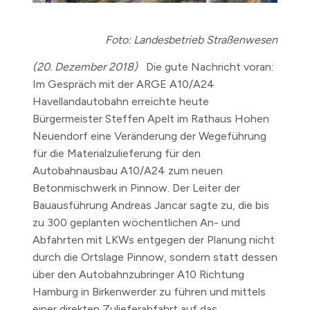
Foto: Landesbetrieb Straßenwesen
(20. Dezember 2018)
Die gute Nachricht voran:
Im Gespräch mit der ARGE A10/A24
Havellandautobahn erreichte heute
Bürgermeister Steffen Apelt im Rathaus Hohen
Neuendorf eine Veränderung der Wegeführung
für die Materialzulieferung für den
Autobahnausbau A10/A24 zum neuen
Betonmischwerk in Pinnow. Der Leiter der
Bauausführung Andreas Jancar sagte zu, die bis
zu 300 geplanten wöchentlichen An- und
Abfahrten mit LKWs entgegen der Planung nicht
durch die Ortslage Pinnow, sondern statt dessen
über den Autobahnzubringer A10 Richtung
Hamburg in Birkenwerder zu führen und mittels
einer direkten Zulieferabfahrt auf das