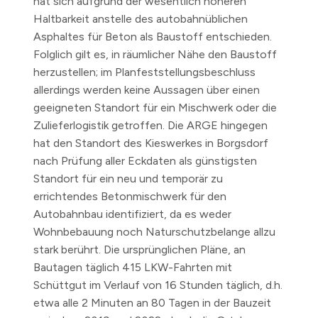
hat sich aufgrund der wesentlich höheren
Haltbarkeit anstelle des autobahnüblichen
Asphaltes für Beton als Baustoff entschieden.
Folglich gilt es, in räumlicher Nähe den Baustoff
herzustellen; im Planfeststellungsbeschluss
allerdings werden keine Aussagen über einen
geeigneten Standort für ein Mischwerk oder die
Zulieferlogistik getroffen. Die ARGE hingegen
hat den Standort des Kieswerkes in Borgsdorf
nach Prüfung aller Eckdaten als günstigsten
Standort für ein neu und temporär zu
errichtendes Betonmischwerk für den
Autobahnbau identifiziert, da es weder
Wohnbebauung noch Naturschutzbelange allzu
stark berührt. Die ursprünglichen Pläne, an
Bautagen täglich 415 LKW-Fahrten mit
Schüttgut im Verlauf von 16 Stunden täglich, d.h.
etwa alle 2 Minuten an 80 Tagen in der Bauzeit