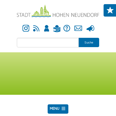
Direkt zum Inhalt
Instagram
Newsfeed
Anmelden
Hilfe
Kontakt
Presse
Leichte Sprache
Suche
MENU