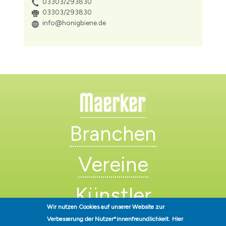
03303/293830
03303/293830
info@honigbiene.de
Branchen
Vereine
Künstler
Wir nutzen Cookies auf unserer Website zur
Verbesserung der Nutzer*innenfreundlichkeit.
Hier