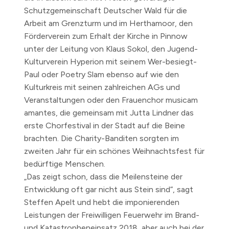
Schutzgemeinschaft Deutscher Wald für die
Arbeit am Grenzturm und im Herthamoor, den
Förderverein zum Erhalt der Kirche in Pinnow
unter der Leitung von Klaus Sokol, den Jugend-
Kulturverein Hyperion mit seinem Wer-besiegt-
Paul oder Poetry Slam ebenso auf wie den
Kulturkreis mit seinen zahlreichen AGs und
Veranstaltungen oder den Frauenchor musicam
amantes, die gemeinsam mit Jutta Lindner das
erste Chorfestival in der Stadt auf die Beine
brachten. Die Charity-Banditen sorgten im
zweiten Jahr für ein schönes Weihnachtsfest für
bedürftige Menschen.
„Das zeigt schon, dass die Meilensteine der
Entwicklung oft gar nicht aus Stein sind“, sagt
Steffen Apelt und hebt die imponierenden
Leistungen der Freiwilligen Feuerwehr im Brand-
und Katastropheneinsatz 2018, aber auch bei der