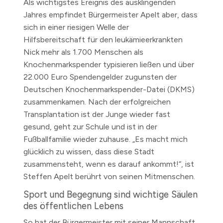
Als wichtigstes Ereignis des ausklingenden
Jahres empfindet Bürgermeister Apelt aber, dass
sich in einer riesigen Welle der
Hilfsbereitschaft für den leukämieerkrankten
Nick mehr als 1.700 Menschen als
Knochenmarkspender typisieren ließen und über
22.000 Euro Spendengelder zugunsten der
Deutschen Knochenmarkspender-Datei (DKMS)
zusammenkamen. Nach der erfolgreichen
Transplantation ist der Junge wieder fast
gesund, geht zur Schule und ist in der
Fußballfamilie wieder zuhause. „Es macht mich
glücklich zu wissen, dass diese Stadt
zusammensteht, wenn es darauf ankommt!“, ist
Steffen Apelt berührt von seinen Mitmenschen.
Sport und Begegnung sind wichtige Säulen
des öffentlichen Lebens
So hat der Bürgermeister mit seiner Mannschaft