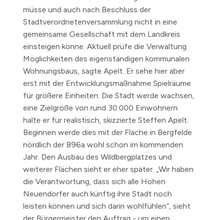
müsse und auch nach Beschluss der
Stadtverordnetenversammlung nicht in eine
gemeinsame Gesellschaft mit dem Landkreis
einsteigen könne. Aktuell prüfe die Verwaltung
Möglichkeiten des eigenständigen kommunalen
Wohnungsbaus, sagte Apelt. Er sehe hier aber
erst mit der Entwicklungsmaßnahme Spielräume
für größere Einheiten. Die Stadt werde wachsen,
eine Zielgröße von rund 30.000 Einwohnern
halte er für realistisch, skizzierte Steffen Apelt.
Beginnen werde dies mit der Fläche in Bergfelde
nördlich der B96a wohl schon im kommenden
Jahr. Den Ausbau des Wildbergplatzes und
weiterer Flächen sieht er eher später. „Wir haben
die Verantwortung, dass sich alle Hohen
Neuendorfer auch künftig ihre Stadt noch
leisten können und sich darin wohlfühlen“, sieht
der Bürgermeister den Auftrag - um einen