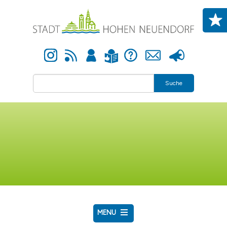
Direkt zum Inhalt
Instagram
Newsfeed
Anmelden
Hilfe
Kontakt
Presse
Leichte Sprache
Suche
MENU