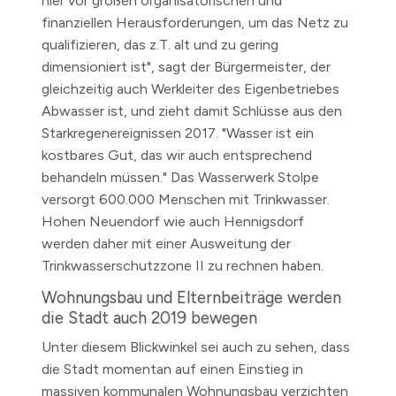
hier vor großen organisatorischen und
finanziellen Herausforderungen, um das Netz zu
qualifizieren, das z.T. alt und zu gering
dimensioniert ist", sagt der Bürgermeister, der
gleichzeitig auch Werkleiter des Eigenbetriebes
Abwasser ist, und zieht damit Schlüsse aus den
Starkregenereignissen 2017. "Wasser ist ein
kostbares Gut, das wir auch entsprechend
behandeln müssen." Das Wasserwerk Stolpe
versorgt 600.000 Menschen mit Trinkwasser.
Hohen Neuendorf wie auch Hennigsdorf
werden daher mit einer Ausweitung der
Trinkwasserschutzzone II zu rechnen haben.
Wohnungsbau und Elternbeiträge werden
die Stadt auch 2019 bewegen
Unter diesem Blickwinkel sei auch zu sehen, dass
die Stadt momentan auf einen Einstieg in
massiven kommunalen Wohnungsbau verzichten