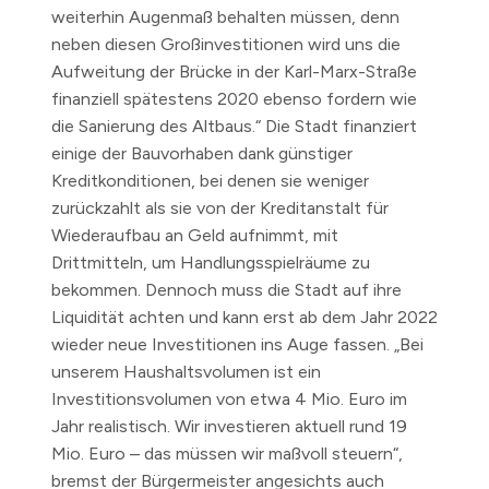
weiterhin Augenmaß behalten müssen, denn
neben diesen Großinvestitionen wird uns die
Aufweitung der Brücke in der Karl-Marx-Straße
finanziell spätestens 2020 ebenso fordern wie
die Sanierung des Altbaus.“ Die Stadt finanziert
einige der Bauvorhaben dank günstiger
Kreditkonditionen, bei denen sie weniger
zurückzahlt als sie von der Kreditanstalt für
Wiederaufbau an Geld aufnimmt, mit
Drittmitteln, um Handlungsspielräume zu
bekommen. Dennoch muss die Stadt auf ihre
Liquidität achten und kann erst ab dem Jahr 2022
wieder neue Investitionen ins Auge fassen. „Bei
unserem Haushaltsvolumen ist ein
Investitionsvolumen von etwa 4 Mio. Euro im
Jahr realistisch. Wir investieren aktuell rund 19
Mio. Euro – das müssen wir maßvoll steuern“,
bremst der Bürgermeister angesichts auch