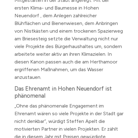
Mitgestalten in der Stadt angeregt. Mit der
ersten Klima- und Baumesse in Hohen
Neuendorf , dem Anlegen zahlreicher
Blühflächen und Bienenwiesen, dem Anbringen
von Nistkästen und einem trockenen Spazierweg
am Briesesteig setzte die Verwaltung nicht nur
viele Projekte des Bürgerhaushaltes um, sondern
arbeitete weiter aktiv an ihren Klimazielen. In
diesen Kanon passen auch die am Herthamoor
ergriffenen Maßnahmen, um das Wasser
anzustauen.
Das Ehrenamt in Hohen Neuendorf ist
phänomenal
„Ohne das phänomenale Engagement im
Ehrenamt wären so viele Projekte in der Stadt gar
nicht denkbar“, würdigt Steffen Apelt die
motivierten Partner in vielen Projekten. Er zählt
die in diesem Jahr mit Preisen gewürdigte