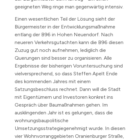
geeigneten Weg ringe man gegenwärtig intensiv.
Einen wesentlichen Teil der Lösung sieht der
Bürgermeister in der Entwicklungsmaßnahme
entlang der B96 in Hohen Neuendorf. Nach
neueren Verkehrsgutachten kann die B96 diesen
Zuzug gut noch aufnehmen, lediglich die
Querungen sind besser zu organisieren. Alle
Ergebnisse der bisherigen Voruntersuchung sind
vielversprechend, so dass Steffen Apelt Ende
des kommenden Jahres mit einem
Satzungsbeschluss rechnet. Dann will die Stadt
mit Eigentümern und Investoren konkret ins
Gespräch über Baumaßnahmen gehen. Im
ausklingenden Jahr ist es gelungen, dass die
wohnungsbaupolitische
Umsetzungsstrategiegenehmigt wurde. In diesen
vier Wohnvorranggebieten Oranienburger Straße,