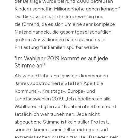
der Beiträge würde bei rund 2.000 betreuten
Kindern schnell in Millionenhöhe gehen können.“
Die Diskussion nannte er notwendig und
zielführend, da es sich um eine sehr komplexe
Materie handele, die gesamtgesellschaftlich
größere Auswirkungen habe als eine reale
Entlastung für Familien spürbar würde.
"Im Wahljahr 2019 kommt es auf jede
Stimme an!"
Als wesentliches Ereignis des kommenden
Jahres apostrophierte Steffen Apelt die
Kommunal-, Kreistags-, Europa- und
Landtagswahlen 2019. „Ich appelliere an alle
Wahlberechtigten ab 16 Jahren ihr Stimmrecht
tatsächlich wahrzunehmen. Jede nicht
abgegebene Stimme ist kein stiller Protest,
sondern kommt unmittelbar extremen und
extremistischen Kräften zugute. `Dagegen sein`