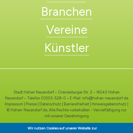
Branchen
Vereine
Künstler
Stadt Hohen Neuendorf • Oranienburger Str. 2 • 16540 Hohen
Neuendorf • Telefon
03303-528-0
• E-Mail:
info@hohen-neuendorf.de
Impressum
|
Presse
|
Datenschutz
|
Barrierefreiheit
|
Hinweisgeberschutz
|
© Hohen-Neuendorf.de, Alle Rechte vorbehalten - Vervielfältigung nur
mit unserer Genehmigung
Wir nutzen Cookies auf unserer Website zur