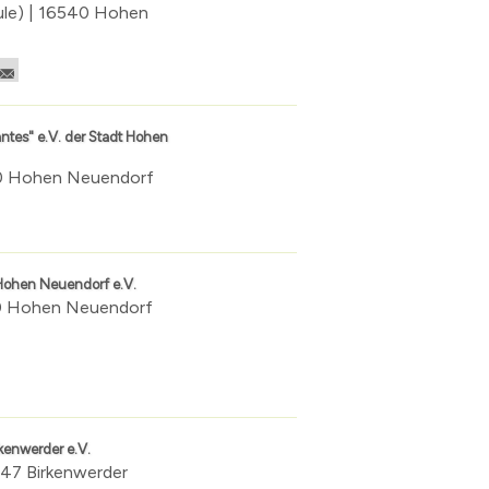
ule) | 16540 Hohen
tes" e.V. der Stadt Hohen
40 Hohen Neuendorf
 Hohen Neuendorf e.V.
40 Hohen Neuendorf
kenwerder e.V.
547 Birkenwerder