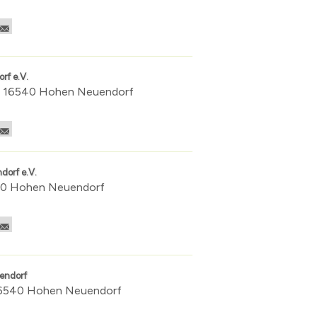
rf e.V.
 | 16540 Hohen Neuendorf
dorf e.V.
6540 Hohen Neuendorf
endorf
| 16540 Hohen Neuendorf