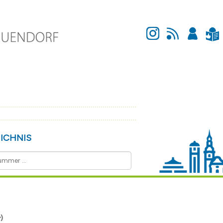
Instagram
Newsfeed
Anmelden
Leichte Sprache
ICHNIS
)