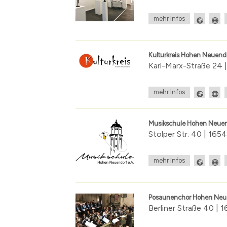
mehr Infos
Kulturkreis Hohen Neuendo
Karl-Marx-Straße 24
mehr Infos
Musikschule Hohen Neuen
Stolper Str. 40 | 1
mehr Infos
Posaunenchor Hohen Neu
Berliner Straße 40 