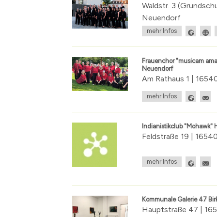
Waldstr. 3 (Grundsch
Neuendorf
mehr Infos
Frauenchor "musicam aman
Neuendorf
Am Rathaus 1 | 165
mehr Infos
Indianistikclub "Mohawk"
Feldstraße 19 | 165
mehr Infos
Kommunale Galerie 47 Bir
Hauptstraße 47 | 16