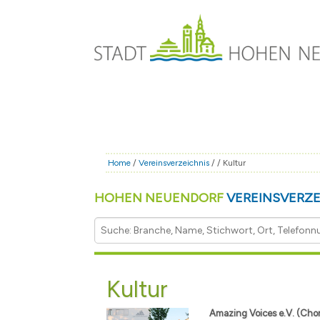
Skip to main content
Home
/
Vereinsverzeichnis
/
/ Kultur
HOHEN NEUENDORF
VEREINSVERZE
Kultur
Amazing Voices e.V. (Chor