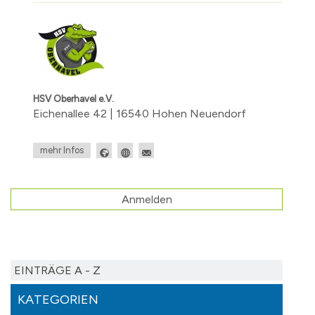
HSV Oberhavel e.V.
Eichenallee 42 | 16540 Hohen Neuendorf
mehr Infos
Anmelden
EINTRÄGE A - Z
KATEGORIEN