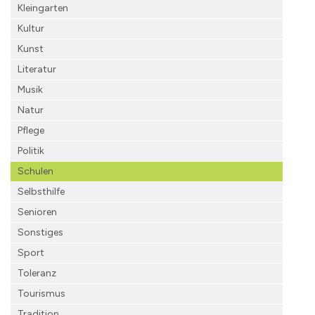
Kleingarten
Kultur
Kunst
Literatur
Musik
Natur
Pflege
Politik
Schulen
Selbsthilfe
Senioren
Sonstiges
Sport
Toleranz
Tourismus
Tradition