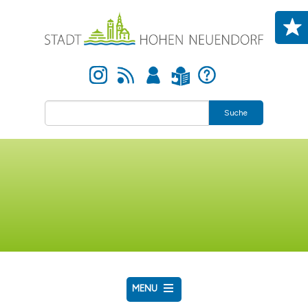
Skip to main content
Instagram
Newsfeed
Anmelden
Hilfe
Leichte Sprache
Suche
MENU