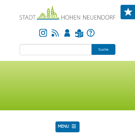
Skip to main content
Instagram
Newsfeed
Anmelden
Hilfe
Leichte Sprache
Suche
MENU